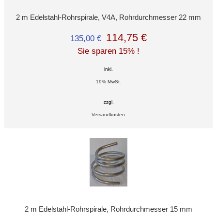
2 m Edelstahl-Rohrspirale, V4A, Rohrdurchmesser 22 mm
114,75 €
135,00 €
Sie sparen 15% !
inkl.
19% MwSt.
zzgl.
Versandkosten
2 m Edelstahl-Rohrspirale, Rohrdurchmesser 15 mm