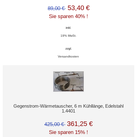
53,40 €
89,00 €
Sie sparen 40% !
inkl.
19% MwSt.
zzgl.
Versandkosten
Gegenstrom-Wärmetauscher, 6 m Kühllänge, Edelstahl
1.4401
361,25 €
425,00 €
Sie sparen 15% !