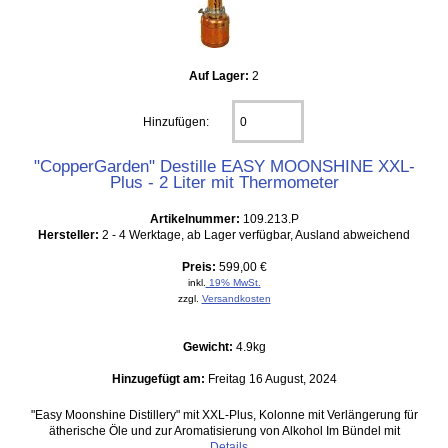
Auf Lager:
2
Hinzufügen:
"CopperGarden" Destille EASY MOONSHINE XXL-
Plus - 2 Liter mit Thermometer
Artikelnummer:
109.213.P
Hersteller:
2 - 4 Werktage, ab Lager verfügbar, Ausland abweichend
Preis:
599,00 €
inkl.
19% MwSt.
zzgl.
Versandkosten
Gewicht:
4.9kg
Hinzugefügt am:
Freitag 16 August, 2024
"Easy Moonshine Distillery" mit XXL-Plus, Kolonne mit Verlängerung für
ätherische Öle und zur Aromatisierung von Alkohol Im Bündel mit
Details