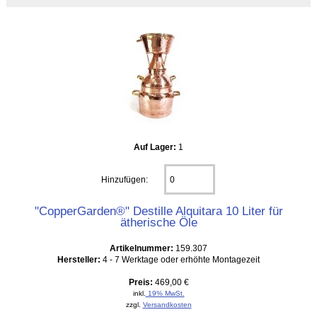
Auf Lager:
1
Hinzufügen:
"CopperGarden®" Destille Alquitara 10 Liter für
ätherische Öle
Artikelnummer:
159.307
Hersteller:
4 - 7 Werktage oder erhöhte Montagezeit
Preis:
469,00 €
inkl.
19% MwSt.
zzgl.
Versandkosten