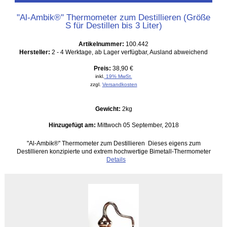
"Al-Ambik®" Thermometer zum Destillieren (Größe
S für Destillen bis 3 Liter)
Artikelnummer:
100.442
Hersteller:
2 - 4 Werktage, ab Lager verfügbar, Ausland abweichend
Preis:
38,90 €
inkl.
19% MwSt.
zzgl.
Versandkosten
Gewicht:
2kg
Hinzugefügt am:
Mittwoch 05 September, 2018
"Al-Ambik®" Thermometer zum Destillieren Dieses eigens zum
Destillieren konzipierte und extrem hochwertige Bimetall-Thermometer
Details