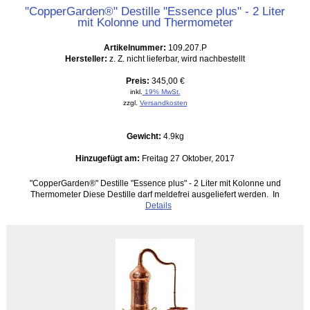
"CopperGarden®" Destille "Essence plus" - 2 Liter
mit Kolonne und Thermometer
Artikelnummer:
109.207.P
Hersteller:
z. Z. nicht lieferbar, wird nachbestellt
Preis:
345,00 €
inkl.
19% MwSt.
zzgl.
Versandkosten
Gewicht:
4.9kg
Hinzugefügt am:
Freitag 27 Oktober, 2017
"CopperGarden®" Destille "Essence plus" - 2 Liter mit Kolonne und
Thermometer Diese Destille darf meldefrei ausgeliefert werden. In
Details