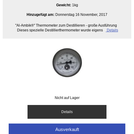
Gewicht:
1kg
Hinzugefügt am:
Donnerstag 16 November, 2017
"Al-Ambik®" Thermometer zum Destillieren - große Ausführung
Dieses spezielle Destillierthermometer wurde eigens
Details
Nicht auf Lager
Details
Ausverkauft