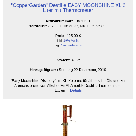
"CopperGarden" Destille EASY MOONSHINE XL 2
Liter mit Thermometer
Artikelnummer:
109.213.T
Hersteller:
z. Z. nicht lieferbar, wird nachbestellt
Preis:
495,00 €
inkl.
19% MwSt.
zzgl.
Versandkosten
Gewicht:
4.9kg
Hinzugefügt am:
Sonntag 22 Dezember, 2019
"Easy Moonshine Distillery" mit XL-Kolonne für ätherische Öle und zur
Aromatisierung von Alkohol Mit Al-Ambik® Destillierthermometer -
Extrem
Details