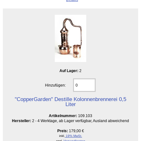
Auf Lager:
2
Hinzufügen:
"CopperGarden" Destille Kolonnenbrennerei 0,5
Liter
Artikelnummer:
109.103
Hersteller:
2 - 4 Werktage, ab Lager verfügbar, Ausland abweichend
Preis:
179,00 €
inkl.
19% MwSt.
zzgl.
Versandkosten