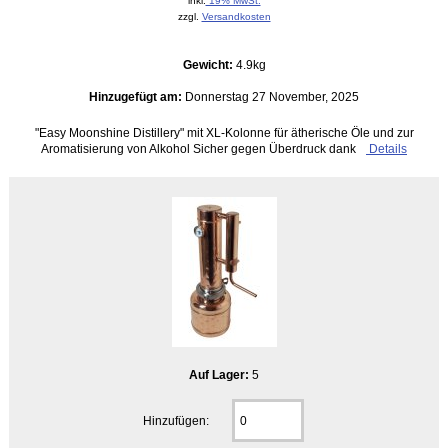
inkl.
19% MwSt.
zzgl.
Versandkosten
Gewicht:
4.9kg
Hinzugefügt am:
Donnerstag 27 November, 2025
"Easy Moonshine Distillery" mit XL-Kolonne für ätherische Öle und zur
Aromatisierung von Alkohol Sicher gegen Überdruck dank
Details
Auf Lager:
5
Hinzufügen: