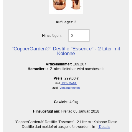
Auf Lager:
2
Hinzufügen:
"CopperGarden®" Destille "Essence" - 2 Liter mit
Kolonne
Artikelnummer:
109.207
Hersteller:
z. Z. nicht lieferbar, wird nachbestellt
Preis:
299,00 €
inkl.
19% MwSt.
zzgl.
Versandkosten
Gewicht:
4.9kg
Hinzugefügt am:
Freitag 05 Januar, 2018
"CopperGarden®" Destille "Essence" - 2 Liter mit Kolonne Diese
Destille darf meldefrei ausgeliefert werden. In
Details