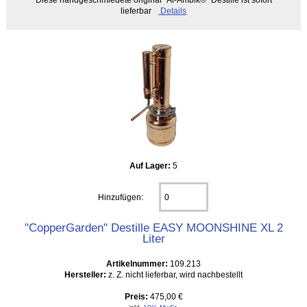
lieferbar
Details
Auf Lager:
5
Hinzufügen:
"CopperGarden" Destille EASY MOONSHINE XL 2
Liter
Artikelnummer:
109.213
Hersteller:
z. Z. nicht lieferbar, wird nachbestellt
Preis:
475,00 €