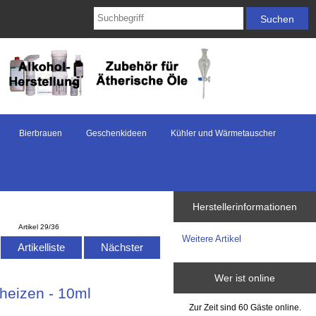
Bierbrauen
Geschenkideen
Kühler und Wärmetauscher
Herstellerinformationen
Artikel 29/36
Weitere Artikel
Artikelliste
Nächster
Wer ist online
heizen - 10ml
Zur Zeit sind 60 Gäste online.