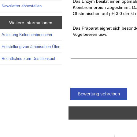
Das Enzym besitzt einen optimal
Newsletter abbestellen
Kleinbrennereien abgestimmt. Da
Obstmaischen auf pH 3,0 direkt 
Weitere Informationen
Das Präparat eignet sich besonde
Vogelbeeren usw.
Anleitung Kolonnenbrennerei
Herstellung von ätherischen Ölen
Rechtliches zum Destillenkauf
Bewertung schreiben