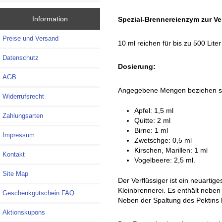
Information
Spezial-Brennereienzym zur V
Preise und Versand
10 ml reichen für bis zu 500 Lite
Datenschutz
Dosierung:
AGB
Angegebene Mengen beziehen sich
Widerrufsrecht
Apfel: 1,5 ml
Zahlungsarten
Quitte: 2 ml
Birne: 1 ml
Impressum
Zwetschge: 0,5 ml
Kirschen, Marillen: 1 ml
Kontakt
Vogelbeere: 2,5 ml.
Site Map
Der Verflüssiger ist ein neuarti
Kleinbrennerei. Es enthält neben
Geschenkgutschein FAQ
Neben der Spaltung des Pektins 
Aktionskupons