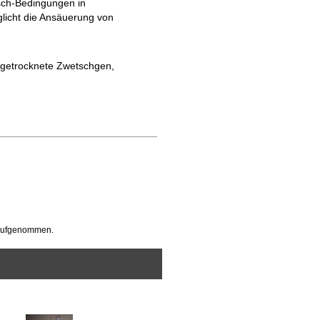
sch-Bedingungen in
licht die Ansäuerung von
ingetrocknete Zwetschgen,
 aufgenommen.