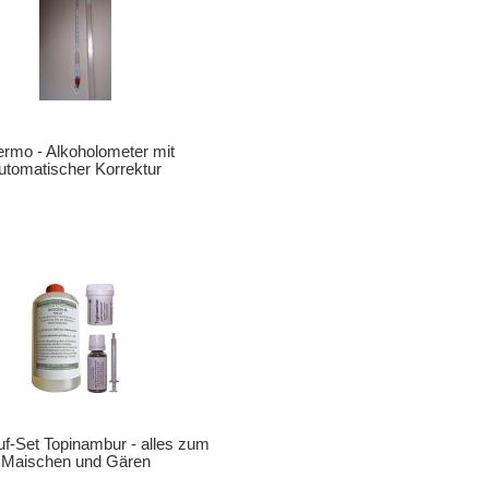
rmo - Alkoholometer mit
utomatischer Korrektur
f-Set Topinambur - alles zum
Maischen und Gären