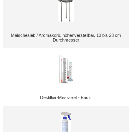
Maischesieb / Aromakorb, höhenverstellbar, 19 bis 28 cm
Durchmesser
Destillier-Mess-Set - Basic