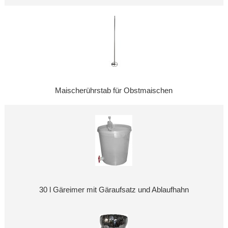
Maischerührstab für Obstmaischen
30 l Gäreimer mit Gäraufsatz und Ablaufhahn