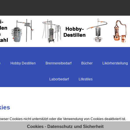
e
Hobby Destillen
Brennereibedarf
Bücher
Likörherstellung
Laborbedarf
Lifestiles
ies
rowser Cookies nicht unterstützt oder die Verwendung von Cookies deaktiviert ist.
Cookies - Datenschutz und Sicherheit