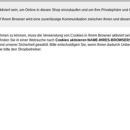
viert sein, um Online in diesen Shop einzukaufen und um Ihre Privatsphäre und I
uf Ihrem Browser wird eine zuverlässige Kommunikation zwischen Ihnen und diese
hmen zu können, muss die Verwendung von Cookies in Ihrem Browser aktiviert sei
 finden Sie in einer Websuche nach
Cookies aktivieren NAME-IHRES-BROWSER
und unserer Sicherheit gewählt. Bitte entschuldigen Sie, wenn Ihnen dadurch Unbe
e bitte den Shopbetreiber.