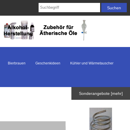
Bierbrauen
Geschenkideen
Kühler und Wärmetauscher
Sonderangebote [mehr]