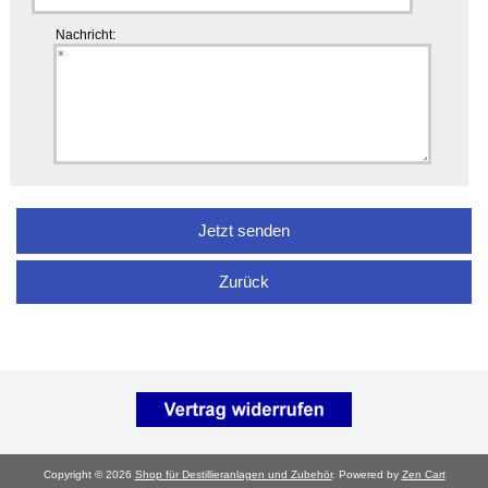
Nachricht:
Zurück
Copyright © 2026
Shop für Destillieranlagen und Zubehör
. Powered by
Zen Cart