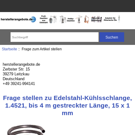
Startseite
:: Frage zum Artikel stellen
herstellerangebote.de
Zerbster Str. 15
39279 Leitzkau
Deutschland
+49 39241-994141
Frage stellen zu Edelstahl-Kühlsschlange,
1.4521, bis 4 m gestreckter Länge, 15 x 1
mm