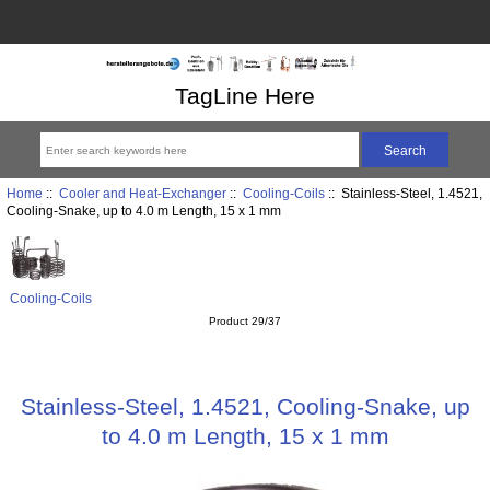
TagLine Here
Home
::
Cooler and Heat-Exchanger
::
Cooling-Coils
:: Stainless-Steel, 1.4521,
Cooling-Snake, up to 4.0 m Length, 15 x 1 mm
Cooling-Coils
Product 29/37
Stainless-Steel, 1.4521, Cooling-Snake, up
to 4.0 m Length, 15 x 1 mm