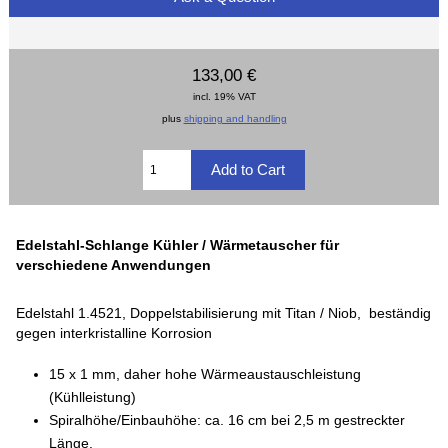
133,00 €
incl. 19% VAT
plus
shipping and handling
Edelstahl-Schlange Kühler / Wärmetauscher für
verschiedene Anwendungen
Edelstahl 1.4521, Doppelstabilisierung mit Titan / Niob, beständig
gegen interkristalline Korrosion
15 x 1 mm, daher hohe Wärmeaustauschleistung
(Kühlleistung)
Spiralhöhe/Einbauhöhe: ca. 16 cm bei 2,5 m gestreckter
Länge,