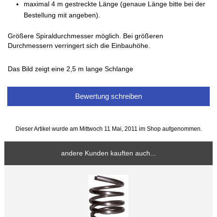
maximal 4 m gestreckte Länge (genaue Länge bitte bei der
Bestellung mit angeben).
Größere Spiraldurchmesser möglich. Bei größeren
Durchmessern verringert sich die Einbauhöhe.
Das Bild zeigt eine 2,5 m lange Schlange
Bewertung schreiben
Dieser Artikel wurde am Mittwoch 11 Mai, 2011 im Shop aufgenommen.
andere Kunden kauften auch...