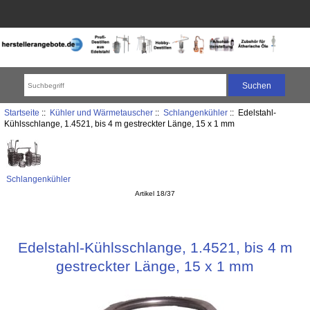
Startseite
::
Kühler und Wärmetauscher
::
Schlangenkühler
:: Edelstahl-
Kühlsschlange, 1.4521, bis 4 m gestreckter Länge, 15 x 1 mm
Schlangenkühler
Artikel 18/37
Edelstahl-Kühlsschlange, 1.4521, bis 4 m
gestreckter Länge, 15 x 1 mm