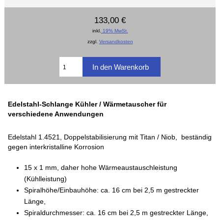
133,00 €
inkl.
19% MwSt.
zzgl.
Versandkosten
Edelstahl-Schlange Kühler / Wärmetauscher für
verschiedene Anwendungen
Edelstahl 1.4521, Doppelstabilisierung mit Titan / Niob, beständig
gegen interkristalline Korrosion
15 x 1 mm, daher hohe Wärmeaustauschleistung
(Kühlleistung)
Spiralhöhe/Einbauhöhe: ca. 16 cm bei 2,5 m gestreckter
Länge,
Spiraldurchmesser: ca. 16 cm bei 2,5 m gestreckter Länge,