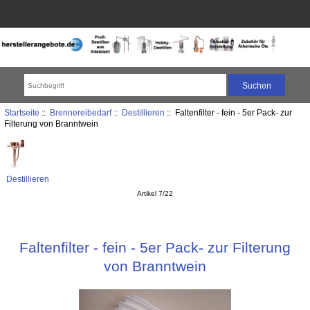
Startseite
::
Brennereibedarf ::
Destillieren
:: Faltenfilter - fein - 5er Pack- zur
Filterung von Branntwein
Destillieren
Artikel 7/22
Faltenfilter - fein - 5er Pack- zur Filterung
von Branntwein