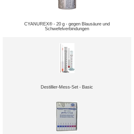
CYANUREX® - 20 g - gegen Blausäure und
Schwefelverbindungen
Destillier-Mess-Set - Basic