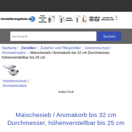
Startseite
::
Destillen
::
Zubehör und Pflegemittel
::
Anbrennschutz /
Aromaeinsätze
:: Maischesieb / Aromakorb bis 32 cm Durchmesser,
höhenverstellbar bis 25 cm
Anbrennschutz /
Aromaeinsätze
Artikel 5/18
Maischesieb / Aromakorb bis 32 cm
Durchmesser, höhenverstellbar bis 25 cm