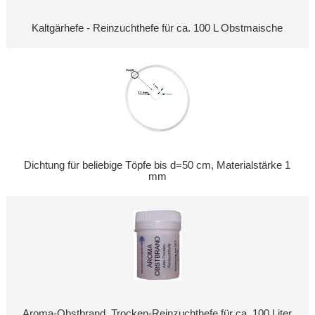
Kaltgärhefe - Reinzuchthefe für ca. 100 L Obstmaische
Dichtung für beliebige Töpfe bis d=50 cm, Materialstärke 1
mm
Aroma-Obstbrand, Trocken-Reinzuchthefe für ca. 100 Liter