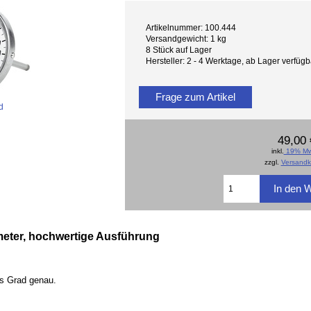
Artikelnummer: 100.444
Versandgewicht: 1 kg
8 Stück auf Lager
Hersteller: 2 - 4 Werktage, ab Lager verfü
Frage zum Artikel
d
49,00 
inkl.
19% Mw
zzgl.
Versandk
meter, hochwertige Ausführung
fs Grad genau.