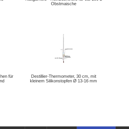
Obstmaische
hen für
Destillier-Thermometer, 30 cm, mit
und
kleinem Silikonstopfen Ø 13-16 mm