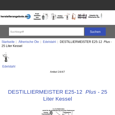
Startseite
::
Ätherische Öle
::
Edelstahl
:: DESTILLIERMEISTER E25-12
Plus
-
25 Liter Kessel
Edelstahl
Artikel 24/47
DESTILLIERMEISTER E25-12
Plus
- 25
Liter Kessel