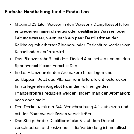
Einfache Handhabung für die Produktion:
Maximal 23 Liter Wasser in den Wasser-/ Dampfkessel füllen,
entweder entmineralisiertes oder destilliertes Wasser, oder
Leitungswasser, wenn nach ein paar Destillationen der
Kalkbelag mit erhitzter Zitronen- oder Essigsäure wieder vom
Kesselboden entfernt wird.
Das Pflanzenrohr 3. mit dem Deckel 4 aufsetzen und mit den
Spannverschlüssen verschließen.
In das Pflanzenrohr den Aromakorb 8. einlegen und
aufklappen. Jetzt das Pflanzenrohr füllen, leicht festdrücken.
Im vorliegenden Angebot kann die Füllmenge des
Pflanzenrohres reduziert werden, indem man den Aromakorb
nach oben stellt.
Den Deckel 4 mit der 3/4" Verschraubung 4.1 aufsetzen und
mit den Spannverschlüssen verschließen.
Das Steigrohr der Destillierbrücke 5. auf dem Deckel
verschrauben und festziehen - die Verbindung ist metallisch