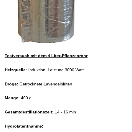
Testversuch mit dem 4 Liter-Pflanzenrohr
Heizquelle:
Induktion, Leistung 3000 Watt.
Droge:
Getrocknete Lavendelblüten
Menge:
400 g
Gesamtdestillationszeit:
14 - 16 min
Hydrolatentnahme: