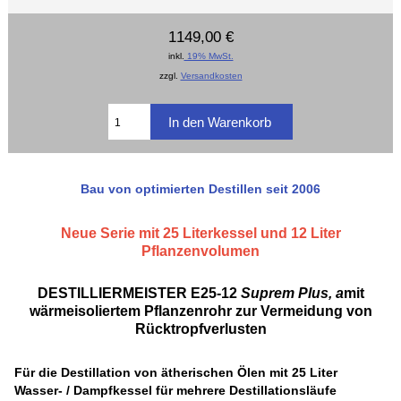
1149,00 €
inkl.
19% MwSt.
zzgl.
Versandkosten
Bau von optimierten Destillen seit 2006
Neue Serie mit 25 Literkessel und 12 Liter
Pflanzenvolumen
DESTILLIERMEISTER E25-12
Suprem Plus, a
mit
wärmeisoliertem Pflanzenrohr zur Vermeidung von
Rücktropfverlusten
Für die Destillation von ätherischen Ölen mit 25 Liter
Wasser- / Dampfkessel für mehrere Destillationsläufe