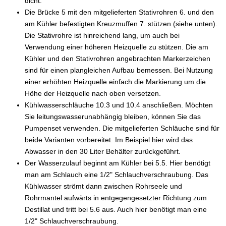
dicht.
Die Brücke 5 mit den mitgelieferten Stativrohren 6. und den
am Kühler befestigten Kreuzmuffen 7. stützen (siehe unten).
Die Stativrohre ist hinreichend lang, um auch bei
Verwendung einer höheren Heizquelle zu stützen. Die am
Kühler und den Stativrohren angebrachten Markerzeichen
sind für einen plangleichen Aufbau bemessen. Bei Nutzung
einer erhöhten Heizquelle einfach die Markierung um die
Höhe der Heizquelle nach oben versetzen.
Kühlwasserschläuche 10.3 und 10.4 anschließen.
Möchten
Sie leitungswasserunabhängig bleiben, können Sie das
Pumpenset verwenden
. Die mitgelieferten Schläuche sind für
beide Varianten vorbereitet. Im Beispiel hier wird das
Abwasser in den 30 Liter Behälter zurückgeführt.
Der Wasserzulauf beginnt am Kühler bei 5.5. Hier benötigt
man am Schlauch eine 1/2" Schlauchverschraubung. Das
Kühlwasser strömt dann zwischen Rohrseele und
Rohrmantel aufwärts in entgegengesetzter Richtung zum
Destillat und tritt bei 5.6 aus. Auch hier benötigt man eine
1/2" Schlauchverschraubung.