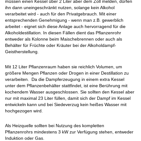
müssen einen Kessel über 2 Liter aber dem Zoll melden, dürfen
ihn dann uneingeschränkt nutzen, solange kein Alkohol
verarbeitet wird - auch für den Privatgebrauch.
Mit einer
entsprechenden Genehmigung - wenn man z.B. gewerblich
arbeitet - eignet sich diese Anlage auch hervorragend für die
Alkoholdestillation. In diesen Fällen dient das Pflanzenrohr
entweder als Kolonne beim Maischebrennen oder auch als
Behälter für Früchte oder Kräuter bei der Alkoholdampf-
Geistherstellung.
Mit 12 Liter Pflanzenraum haben sie reichlich Volumen, um
größere Mengen Pflanzen oder Drogen in einer Destillation zu
verarbeiten. Da die Dampferzeugung in einem extra Kessel
unter dem Pflanzenbehälter stattfindet, ist eine Berührung mit
kochendem Wasser ausgeschlossen. Sie sollten den Kessel aber
nur mit maximal 23 Liter füllen, damit sich der Dampf im Kessel
entwickeln kann und bei Siedeverzug kein heißes Wasser mit
hochgezogen wird.
Als Heizquelle sollten bei Nutzung des kompletten
Pflanzenrohrs mindestens 3 kW zur Verfügung stehen, entweder
Induktion oder Gas.