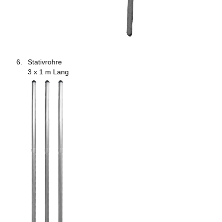
Stativrohre
3 x 1 m Lang