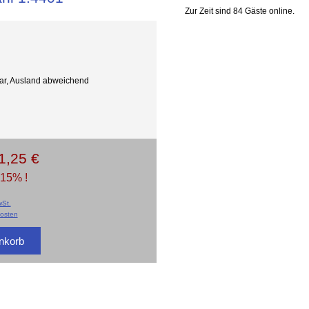
Zur Zeit sind 84 Gäste online.
gbar, Ausland abweichend
1,25 €
 15% !
St.
osten