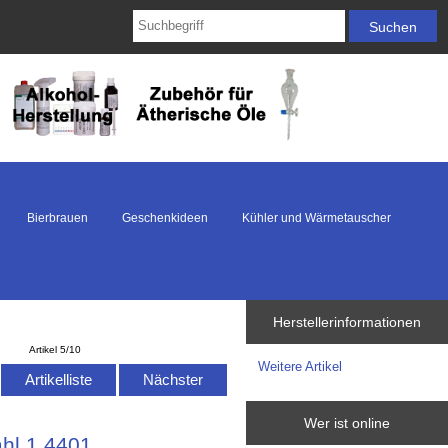
Bierbrauen
Geschenkideen
Kühler und Wärmetauscher
1
Herstellerinformationen
Artikel 5/10
Weitere Artikel
Artikelliste
Nächster
Wer ist online
hl 1.4401