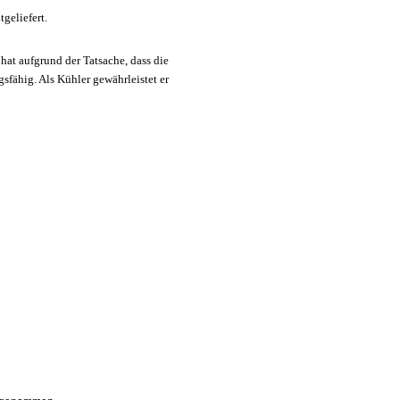
geliefert.
at aufgrund der Tatsache, dass die
fähig. Als Kühler gewährleistet er