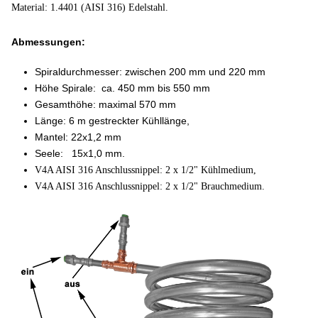
Material: 1.4401 (AISI 316) Edelstahl.
Abmessungen:
Spiraldurchmesser: zwischen 200 mm und 220 mm
Höhe Spirale: ca. 450 mm bis 550 mm
Gesamthöhe: maximal 570 mm
Länge: 6 m gestreckter Kühllänge,
Mantel: 22x1,2 mm
Seele: 15x1,0 mm.
V4A AISI 316 Anschlussnippel: 2 x 1/2" Kühlmedium,
V4A AISI 316 Anschlussnippel: 2 x 1/2" Brauchmedium.