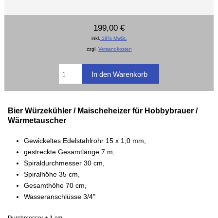
199,00 €
inkl.
19% MwSt.
zzgl.
Versandkosten
Bier Würzekühler / Maischeheizer für Hobbybrauer /
Wärmetauscher
Gewickeltes Edelstahlrohr 15 x 1,0 mm,
gestreckte Gesamtlänge 7 m,
Spiraldurchmesser 30 cm,
Spiralhöhe 35 cm,
Gesamthöhe 70 cm,
Wasseranschlüsse 3/4"