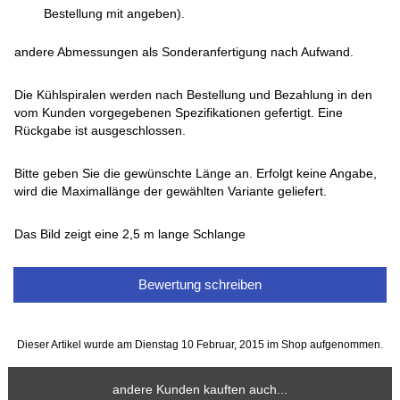
Bestellung mit angeben).
andere Abmessungen als Sonderanfertigung nach Aufwand.
Die Kühlspiralen werden nach Bestellung und Bezahlung in den
vom Kunden vorgegebenen Spezifikationen gefertigt. Eine
Rückgabe ist ausgeschlossen.
Bitte geben Sie die gewünschte Länge an. Erfolgt keine Angabe,
wird die Maximallänge der gewählten Variante geliefert.
Das Bild zeigt eine 2,5 m lange Schlange
Bewertung schreiben
Dieser Artikel wurde am Dienstag 10 Februar, 2015 im Shop aufgenommen.
andere Kunden kauften auch...