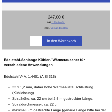
247,00 €
inkl.
19% MwSt.
zzgl.
Versandkosten
Edelstahl-Schlange Kühler / Wärmetauscher für
verschiedene Anwendungen
Edelstahl V4A, 1.4401 (AISI 316)
22 x 1,2 mm, daher hohe Wärmeaustauschleistung
(Kühlleistung)
Spiralhöhe: ca. 22 cm bei 2,5 m gestreckter Länge,
Spiraldurchmesser: ca. 22 cm,
maximal 5 m gestreckte Länge (genaue Länge bitte bei der