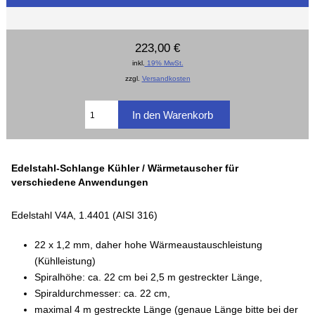
223,00 €
inkl.
19% MwSt.
zzgl.
Versandkosten
Edelstahl-Schlange Kühler / Wärmetauscher für
verschiedene Anwendungen
Edelstahl V4A, 1.4401 (AISI 316)
22 x 1,2 mm, daher hohe Wärmeaustauschleistung
(Kühlleistung)
Spiralhöhe: ca. 22 cm bei 2,5 m gestreckter Länge,
Spiraldurchmesser: ca. 22 cm,
maximal 4 m gestreckte Länge (genaue Länge bitte bei der