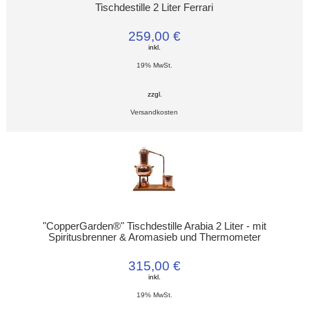
Tischdestille 2 Liter Ferrari
259,00 €
inkl.
19% MwSt.
zzgl.
Versandkosten
"CopperGarden®" Tischdestille Arabia 2 Liter - mit
Spiritusbrenner & Aromasieb und Thermometer
315,00 €
inkl.
19% MwSt.