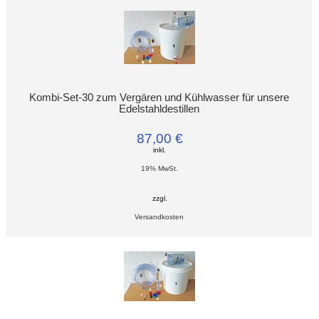
Kombi-Set-30 zum Vergären und Kühlwasser für unsere
Edelstahldestillen
87,00 €
inkl.
19% MwSt.
zzgl.
Versandkosten