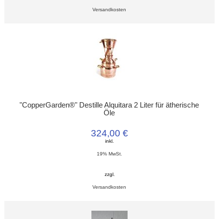
Versandkosten
"CopperGarden®" Destille Alquitara 2 Liter für ätherische
Öle
324,00 €
inkl.
19% MwSt.
zzgl.
Versandkosten