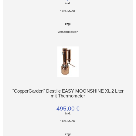
inkl.
19% MwSt.
zzgl.
Versandkosten
"CopperGarden" Destille EASY MOONSHINE XL 2 Liter
mit Thermometer
495,00 €
inkl.
19% MwSt.
zzgl.