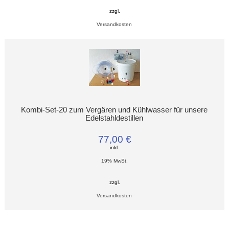
zzgl.
Versandkosten
Kombi-Set-20 zum Vergären und Kühlwasser für unsere
Edelstahldestillen
77,00 €
inkl.
19% MwSt.
zzgl.
Versandkosten